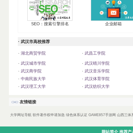
SEO：搜索引擎排名
企业邮箱
· 武汉市高校推荐
·
湖北商贸学院
·
武昌工学院
·
武汉城市学院
·
武汉晴川学院
·
武汉商学院
·
武汉音乐学院
·
中南民族大学
·
武汉体育学院
·
武汉理工大学
·
武汉纺织大学
友情链接
大学网址导航
软件著作权申请加急
绿色体系认证
GAME857手游网
山西三体
网站简介
推荐产