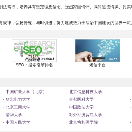
明法笃行，培养具有坚定理想信念、强烈家国情怀、高尚道德情操、扎实
育规律，弘扬传统，与时俱进，努力建成致力于法治中国建设的世界一流
SEO：搜索引擎排名
短信平台
·
中国矿业大学（北京）
·
北京信息科技大学
·
·
华北电力大学
·
首都医科大学
·
·
北京工商大学
·
中国政法大学
·
·
清华大学
·
对外经济贸易大学
·
·
中国人民大学
·
北京协和医学院
·