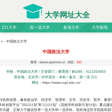
大学网址大全
211大学
双一流大学
各省大学
大学新闻
> -
中国政法大学
中国政法大学
整理：daxue.qiyemulu.cn 浏览：
493
学校：中国政法大学 / 主管部门：教育部 / 标识码：4111010053
所在地：北京市 / 办学层次：本科 / 备注：双一流 211
网址：
https://www.cupl.edu.cn/
特色和优势，兼有政治学、经济学、管理学、文学、历史学、哲学、教育学
势学科创新平台”“2011计划”和“111计划”（高校学科创新引智计划）重点
市共建，正致力于建设世界一流大学和一流学科。现有海淀区学院路和昌