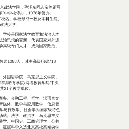
北京政法学院，毛泽东同志亲笔题写
”中学校停办，1978年复办。
写了校名。学校形成一校及本科生院、
国政法大学。
人。学校是国家法学教育和法治人才
法治思想的更新，代表国家对外进
学高级专门人才，成为国家政治、
教师1058人，其中高级职称718
、外国语学院、马克思主义学院、
继续教育学院/网络教育学院/中央
共21个教学单位。
商务、金融工程、哲学、汉语言文
新媒体、数学与应用数学、信息管
治学与行政学、社会学为国家级特色
流动站。法学、政治学、马克思主义
播学、中国史、工商管理学、公共
。证据科学入选北京高校高精尖学