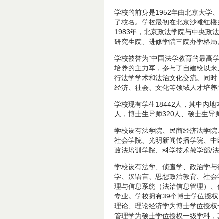
学校的前身是1952年由北京大
了校名。学校最初在北京沙滩红楼办
1983年，北京政法学院与中央政
研究生院、进修学院三院办学格局
学校被誉为“中国法学教育的最高学
培养的主力军，参与了自建校以来
行法学学术和法治文化交流。同时
经济、社会、文化等领域人才培养
学校现有学生18442人，其中内地
人，博士生导师320人、硕士生导师
学校设有法学院、民商经济法学院
社会学院、光明新闻传播学院、中
政法培训学院、科学技术教学部/
学校设有法学、侦查学、政治学与
学、汉语言、思想政治教育、社会
理与信息系统（法治信息管理）、
专业。学校拥有39个博士学位授权
理论、理论经济学为博士学位授权
管理学为硕士学位授权一级学科，