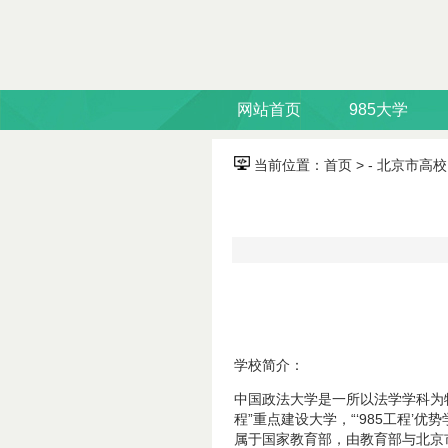
网站首页
985大学
当前位置：
首页
> - 北京市高校 
学校简介：
中国政法大学是一所以法学学科为
程”重点建设大学，“‘985工程’优
属于国家教育部，由教育部与北京