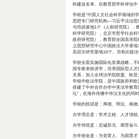
科建设名单。在教育部学科评估中
学校是“中国人文社会科学领域的
思想专门研究机构—习近平法治思
与培训基地1个（人权研究院），
科学研究院），北京市哲学社会科
政府研究院），教育部全国高等院
义思想研究中心中国政法大学基地
高层次研究基地16个。另有比较
学校全面实施国际化发展战略，不
国专家来校讲学，培养国际型人才
关系，加入全球法学院联盟、欧亚
学校中欧法学院，是中国政府和欧
搭建了中外合作办学中美法学教育
坛”，在海外传播中华法文化的同
学校的校训是：厚德、明法、格物
办学理念是：学术立校、人才强校
办学传统是：忠诚担当、艰苦奋斗
办学使命是：为党育人、为国育才