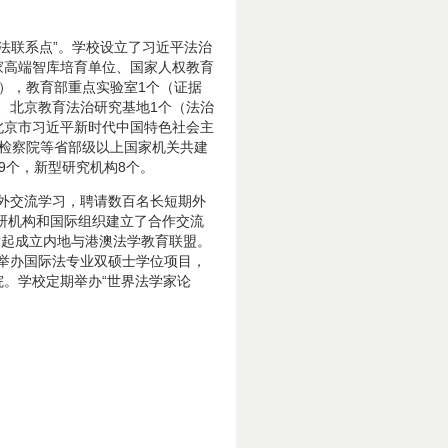
法联系点”。学校设立了习近平法治
家高端智库培育单位、国家人权教育
），教育部重点实验室1个（证据
、北京教育法治研究基地1个（法治
北京市习近平新时代中国特色社会主
民检察院等省部级以上国家机关共建
9个，新型研究机构8个。
外交流学习，聘请数百名长短期外
科研机构和国际组织建立了合作交流
发起成立内地与港澳法学教育联盟。
举办国际法专业双硕士学位项目，
。学校定期举办“世界法学家论