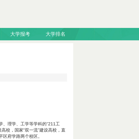
大学报考
大学排名
、理学、工学等学科的“211工
建设高校，国家“双一流”建设高校，直
平区府学路两个校区。